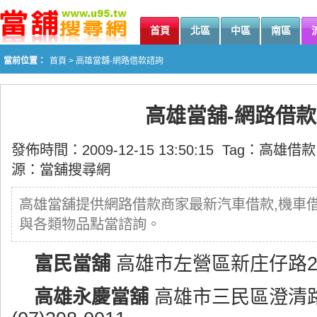
首頁
北區
中區
南區
當前位置：
首頁
> 高雄當舖-網路借款諮詢
高雄當舖-網路借
發佈時間：2009-12-15 13:50:15 Tag：
高雄借款
源：
當舖搜尋網
高雄當舖提供網路借款商家最新汽車借款,機車
與各類物品點當諮詢。
富民當舖
高雄市左營區新庄仔路241號
高雄永慶當舖
高雄市三民區澄清路7