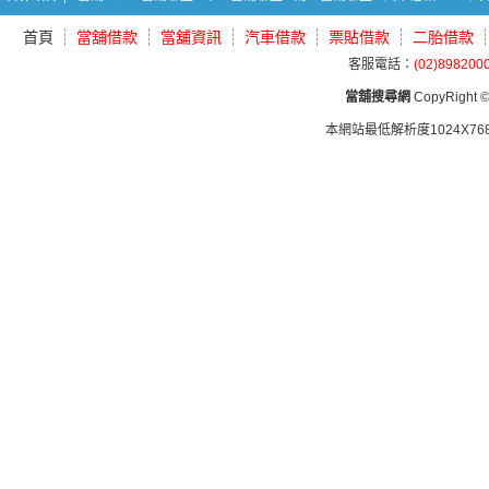
首頁
當舖借款
當舖資訊
汽車借款
票貼借款
二胎借款
客服電話：
(02)898200
當舖搜尋網
CopyRight © 
本網站最低解析度1024X768d