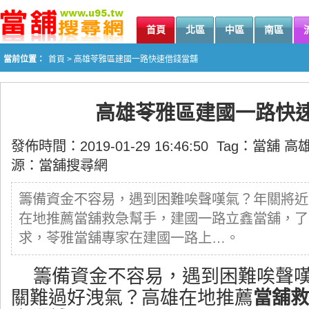
首頁
北區
中區
南區
當前位置：
首頁
> 高雄苓雅區建國一路快速借錢當舖
高雄苓雅區建國一路快
發佈時間：2019-01-29 16:46:50 Tag：
當舖
高
源：
當舖搜尋網
籌備資金不容易，遇到困難唉聲嘆氣？年關將近
在地推薦當舖救急幫手，建國一路立鑫當舖，了
求，苓雅當舖專家在建國一路上…。
籌備資金不容易，遇到困難唉聲
關難過好洩氣？高雄在地推薦
當舖救